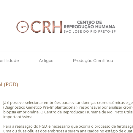
fertilidade
Artigos
Produção Científica
al (PGD)
Já é possível selecionar embriões para evitar doenças cromossômicas e ge
(Diagnóstico Genético Pré-Implantacional), responsável por analisar cr
biópsia embrionária. O Centro de Reprodução Humana de Rio Preto utiliza 
importantíssima.
Para a realização do PGD, é necessário que ocorra o processo de fertilizaçã
uma ou duas células dos embriões a serem analisados no estágio de quatro