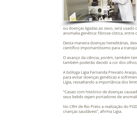
ou doenças ligadas ao sexo, será usado
anomalia genética: fibrose cística, entre 
Desta maneira doenças hereditárias, des
científico importantíssimo para a tranqüi
O avanço da ciência, porém, também tem s
também poderão decidir a cor dos olhos
A bióloga Ligia Fernanda Previato Araújo
para evitar doenças genéticas e sofrimen
Lígia, ressaltando a importância dos limit
“Casais com histórico de doenças causa
seus bebês sejam portadores de anomalia
No CRH de Rio Preto a realização do PGD
crianças saudáveis”, afirma Ligia.