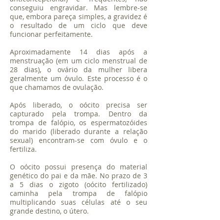
conseguiu engravidar. Mas lembre-se
que, embora pareça simples, a gravidez é
o resultado de um ciclo que deve
funcionar perfeitamente.
Aproximadamente 14 dias após a
menstruação (em um ciclo menstrual de
28 dias), o ovário da mulher libera
geralmente um óvulo. Este processo é o
que chamamos de ovulação.
Após liberado, o oócito precisa ser
capturado pela trompa. Dentro da
trompa de falópio, os espermatozóides
do marido (liberado durante a relação
sexual) encontram-se com óvulo e o
fertiliza.
O oócito possui presença do material
genético do pai e da mãe. No prazo de 3
a 5 dias o zigoto (oócito fertilizado)
caminha pela trompa de falópio
multiplicando suas células até o seu
grande destino, o útero.