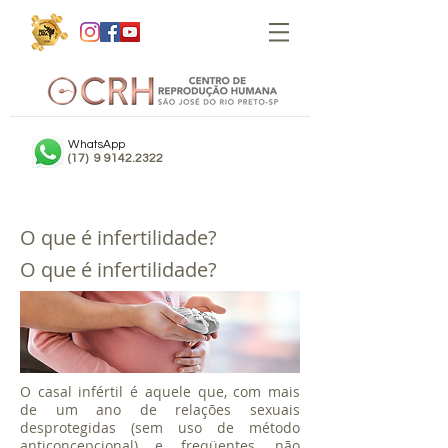
MARCAR CONSULTA
WhatsApp
(17) 9 9142.2322
O que é infertilidade?
O que é infertilidade?
O casal infértil é aquele que, com mais
de um ano de relações sexuais
desprotegidas (sem uso de método
anticoncepcional) e freqüentes, não